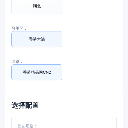
湖北
控制台
可用区：
语言选择
香港大浦
中文
繁體中文
English
线路：
登录
免费注册
香港精品网CN2
选择配置
筛选规格：