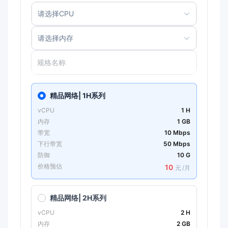
请选择CPU
请选择内存
精品网络| 1H系列
vCPU
1 H
内存
1 GB
带宽
10 Mbps
下行带宽
50 Mbps
防御
10 G
价格预估
10
元
/月
精品网络| 2H系列
vCPU
2 H
内存
2 GB