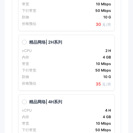
带宽
10 Mbps
下行带宽
50 Mbps
防御
10 G
价格预估
30
元
/月
精品网络| 2H系列
vCPU
2 H
内存
4 GB
带宽
10 Mbps
下行带宽
50 Mbps
防御
10 G
价格预估
35
元
/月
精品网络| 4H系列
vCPU
4 H
内存
4 GB
带宽
10 Mbps
下行带宽
50 Mbps