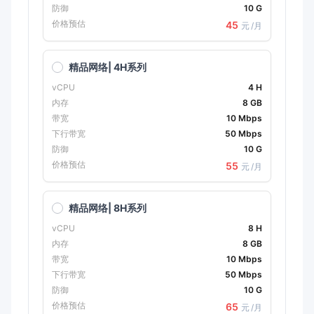
防御
10 G
价格预估
45
元
/月
精品网络| 4H系列
vCPU
4 H
内存
8 GB
带宽
10 Mbps
下行带宽
50 Mbps
防御
10 G
价格预估
55
元
/月
精品网络| 8H系列
vCPU
8 H
内存
8 GB
带宽
10 Mbps
下行带宽
50 Mbps
防御
10 G
价格预估
65
元
/月