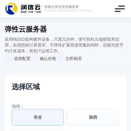
最新活动
弹性云服务器
采用纯SSD架构硬件设备，只需几分钟，便可轻松云端获取和启
官方首页
用，实现您的计算需求。可弹性扩展资源用量的同时，还能为您节
约计算成本，简化IT运维工作。
选择配置
产品中心
确认价格
立即购买
解决方案
选择区域
服务保障
地域：
生态合作
香港
陕西
关于我们