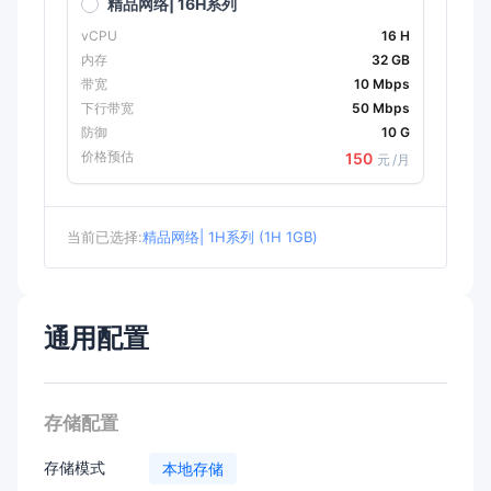
精品网络| 16H系列
vCPU
16 H
内存
32 GB
带宽
10 Mbps
下行带宽
50 Mbps
防御
10 G
价格预估
150
元
/月
当前已选择:
精品网络| 1H系列 (1H 1GB)
通用配置
存储配置
存储模式
本地存储